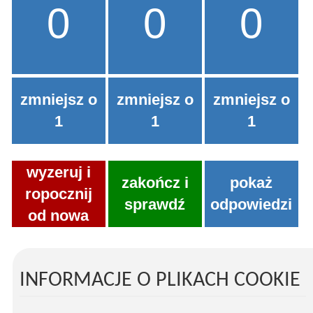
0
0
0
zmniejsz o
zmniejsz o
zmniejsz o
1
1
1
wyzeruj i
zakończ i
pokaż
ropocznij
sprawdź
odpowiedzi
od nowa
INFORMACJE O PLIKACH COOKIE