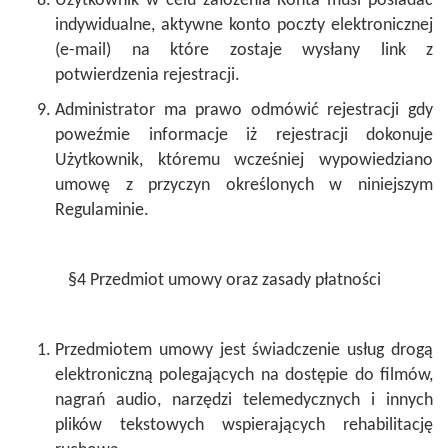
Użytkownik w celu założenia Konta musi posiadać
indywidualne, aktywne konto poczty elektronicznej
(e-mail) na które zostaje wysłany link z
potwierdzenia rejestracji.
Administrator ma prawo odmówić rejestracji gdy
poweźmie informacje iż rejestracji dokonuje
Użytkownik, któremu wcześniej wypowiedziano
umowę z przyczyn określonych w niniejszym
Regulaminie.
§4 Przedmiot umowy oraz zasady płatności
Przedmiotem umowy jest świadczenie usług drogą
elektroniczną polegających na dostępie
do filmów,
nagrań audio, narzędzi telemedycznych i innych
plików tekstowych wspierających rehabilitację